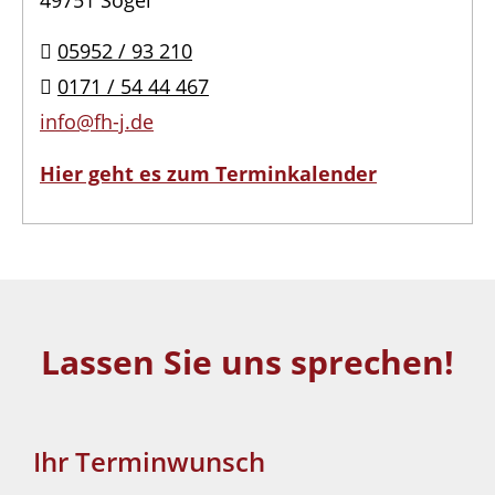
49751 Sögel
05952 / 93 210
0171 / 54 44 467
info@fh-j.de
Hier geht es zum Terminkalender
Lassen Sie uns sprechen!
Ihr Terminwunsch