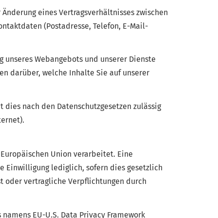
r Änderung eines Vertragsverhältnisses zwischen
ntaktdaten (Postadresse, Telefon, E-Mail-
ung unseres Webangebots und unserer Dienste
en darüber, welche Inhalte Sie auf unserer
it dies nach den Datenschutzgesetzen zulässig
ternet).
r Europäischen Union verarbeitet. Eine
 Einwilligung lediglich, sofern dies gesetzlich
st oder vertragliche Verpflichtungen durch
s namens EU-U.S. Data Privacy Framework