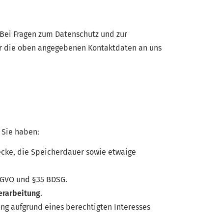
. Bei Fragen zum Datenschutz und zur
er die oben angegebenen Kontaktdaten an uns
 Sie haben:
ecke, die Speicherdauer sowie etwaige
DSGVO und §35 BDSG.
erarbeitung
.
ng aufgrund eines berechtigten Interesses