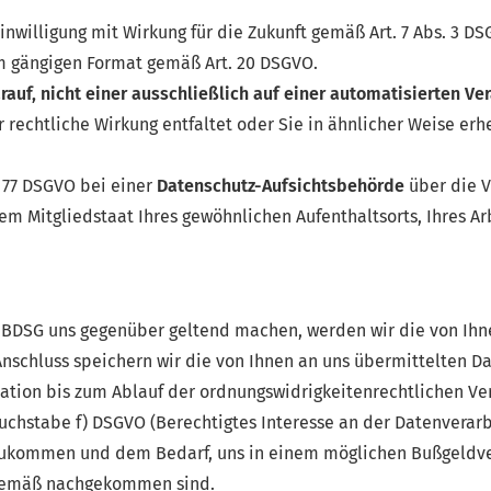
willigung mit Wirkung für die Zukunft gemäß Art. 7 Abs. 3 DS
m gängigen Format gemäß Art. 20 DSGVO.
rauf, nicht einer ausschließlich auf einer automatisierten 
 rechtliche Wirkung entfaltet oder Sie in ähnlicher Weise erh
 77 DSGVO bei einer
Datenschutz-Aufsichtsbehörde
über die V
em Mitgliedstaat Ihres gewöhnlichen Aufenthaltsorts, Ihres A
BDSG uns gegenüber geltend machen, werden wir die von Ihn
 Anschluss speichern wir die von Ihnen an uns übermittelten D
on bis zum Ablauf der ordnungswidrigkeitenrechtlichen Verjä
 Buchstabe f) DSGVO (Berechtigtes Interesse an der Datenverarb
hzukommen und dem Bedarf, uns in einem möglichen Bußgeldve
sgemäß nachgekommen sind.