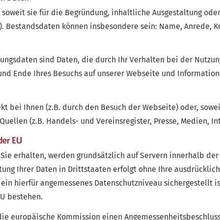
soweit sie für die Begründung, inhaltliche Ausgestaltung ode
). Bestandsdaten können insbesondere sein: Name, Anrede, Ko
zungsdaten sind Daten, die durch Ihr Verhalten bei der Nutz
 und Ende Ihres Besuchs auf unserer Webseite und Information
t bei Ihnen (z.B. durch den Besuch der Webseite) oder, sowe
 Quellen (z.B. Handels- und Vereinsregister, Presse, Medien, In
der EU
 Sie erhalten, werden grundsätzlich auf Servern innerhalb de
ng Ihrer Daten in Drittstaaten erfolgt ohne Ihre ausdrückliche
t ein hierfür angemessenes Datenschutzniveau sichergestellt i
U bestehen.
 die europäische Kommission einen Angemessenheitsbeschlus