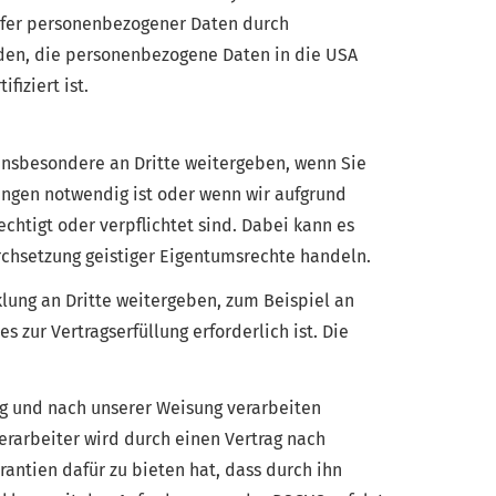
sfer personenbezogener Daten durch
den, die personenbezogene Daten in die USA
iziert ist.
insbesondere an Dritte weitergeben, wenn Sie
tungen notwendig ist oder wenn wir aufgrund
htigt oder verpflichtet sind. Dabei kann es
rchsetzung geistiger Eigentumsrechte handeln.
ung an Dritte weitergeben, zum Beispiel an
zur Vertragserfüllung erforderlich ist. Die
ag und nach unserer Weisung verarbeiten
erarbeiter wird durch einen Vertrag nach
antien dafür zu bieten hat, dass durch ihn