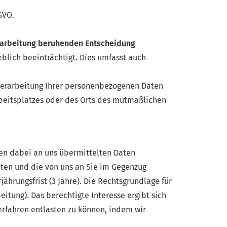
GVO.
Verarbeitung beruhenden Entscheidung
eblich beeinträchtigt. Dies umfasst auch
erarbeitung Ihrer personenbezogenen Daten
rbeitsplatzes oder des Orts des mutmaßlichen
en dabei an uns übermittelten Daten
aten und die von uns an Sie im Gegenzug
hrungsfrist (3 Jahre). Die Rechtsgrundlage für
eitung). Das berechtigte Interesse ergibt sich
rfahren entlasten zu können, indem wir