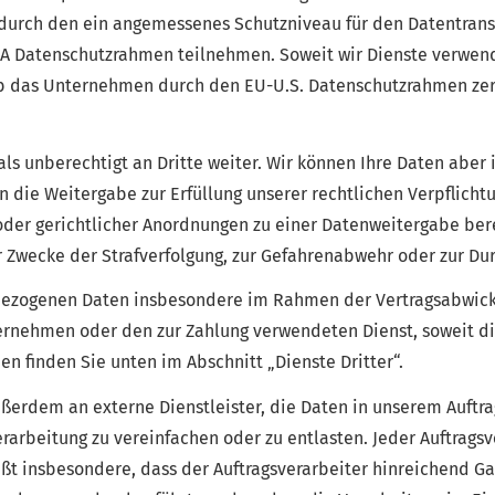
 durch den ein angemessenes Schutzniveau für den Datentran
A Datenschutzrahmen teilnehmen. Soweit wir Dienste verwen
ob das Unternehmen durch den EU-U.S. Datenschutzrahmen zertif
 unberechtigt an Dritte weiter. Wir können Ihre Daten aber 
n die Weitergabe zur Erfüllung unserer rechtlichen Verpflich
er gerichtlicher Anordnungen zu einer Datenweitergabe berec
r Zwecke der Strafverfolgung, zur Gefahrenabwehr oder zur Du
ezogenen Daten insbesondere im Rahmen der Vertragsabwickl
rnehmen oder den zur Zahlung verwendeten Dienst, soweit dies 
en finden Sie unten im Abschnitt „Dienste Dritter“.
ßerdem an externe Dienstleister, die Daten in unserem Auftr
rarbeitung zu vereinfachen oder zu entlasten. Jeder Auftragsv
ßt insbesondere, dass der Auftragsverarbeiter hinreichend Gar