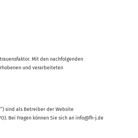
ertrauensfaktor. Mit den nachfolgenden
erhobenen und verarbeiteten
“) sind als Betreiber der Website
O). Bei Fragen können Sie sich an info@fh-j.de