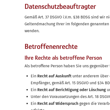
Datenschutzbeauftragter
Gemäß Art. 37 DSGVO i.V.m. §38 BDSG sind wir ni
Geltendmachung Ihrer im folgenden genannten R
wenden.
Betroffenenrechte
Ihre Rechte als betroffene Person
Als betroffene Person haben Sie uns gegenüber 
Ein
Recht auf Auskunft
unter anderem über d
Empfänger, gemäß Art. 15 DSGVO und §34 BD
Ein
Recht auf Berichtigung oder Löschung
un
Unter den Voraussetzungen des Art. 18 DSGVO
Ein
Recht auf Widerspruch
gegen die Verarbe