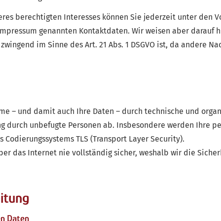
eres berechtigten Interesses können Sie jederzeit unter den 
 Impressum genannten Kontaktdaten. Wir weisen aber darauf hi
zwingend im Sinne des Art. 21 Abs. 1 DSGVO ist, da andere N
eme – und damit auch Ihre Daten – durch technische und orga
ung durch unbefugte Per­sonen ab. Insbesondere werden Ihre p
s Codierungssystems TLS (Transport Layer Security).
er das Internet nie vollständig sicher, weshalb wir die Siche
itung
en Daten