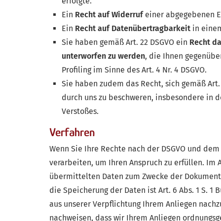
erfolgte.
Ein
Recht auf Widerruf
einer abgegebenen Ein
Ein
Recht auf Datenübertragbarkeit
in eine
Sie haben gemäß Art. 22 DSGVO ein
Recht da
unterworfen zu werden
, die Ihnen gegenüber
Profiling im Sinne des Art. 4 Nr. 4 DSGVO.
Sie haben zudem das Recht, sich gemäß Art.
durch uns zu beschweren, insbesondere in d
Verstoßes.
Verfahren
Wenn Sie Ihre Rechte nach der DSGVO und dem 
verarbeiten, um Ihren Anspruch zu erfüllen. Im
übermittelten Daten zum Zwecke der Dokumentati
die Speicherung der Daten ist Art. 6 Abs. 1 S. 1
aus unserer Verpflichtung Ihrem Anliegen nac
nachweisen, dass wir Ihrem Anliegen ordnung