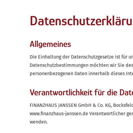
Datenschutzerklär
Allgemeines
Die Einhaltung der Datenschutzgesetze ist für u
Datenschutzbestimmungen möchten wir Sie desh
personenbezogenen Daten innerhalb dieses Inter
Verantwortlichkeit für die Da
FINANZHAUS JANSSEN GmbH & Co. KG, Bocksfelde 3,
www.finanzhaus-janssen.de Verantwortlicher gem
wenden.