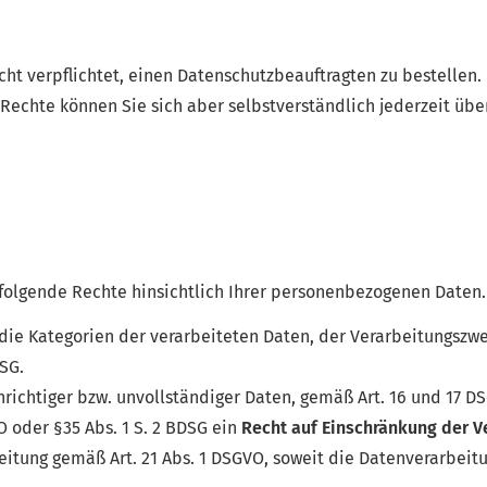
cht verpflichtet, einen Datenschutzbeauftragten zu bestellen
echte können Sie sich aber selbstverständlich jederzeit üb
folgende Rechte hinsichtlich Ihrer personenbezogenen Daten.
ie Kategorien der verarbeiteten Daten, der Verarbeitungszw
SG.
richtiger bzw. unvollständiger Daten, gemäß Art. 16 und 17 
 oder §35 Abs. 1 S. 2 BDSG ein
Recht auf Einschränkung der V
itung gemäß Art. 21 Abs. 1 DSGVO, soweit die Datenverarbeitu