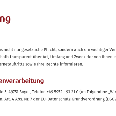
ung
ns nicht nur gesetzliche Pflicht, sondern auch ein wichtiger V
alb transparent über Art, Umfang und Zweck der von Ihnen 
netauftritts sowie Ihre Rechte informieren.
tenverarbeitung
 49751 Sögel, Telefon +49 5952 - 93 21 0 (im Folgenden: „Wir
. Art. 4 Abs. Nr. 7 der EU-Datenschutz-Grundverordnung (DSGV