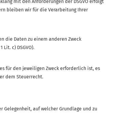
nklang mit den Anforderungen der DSGVO erfolgt
rn bleiben wir für die Verarbeitung Ihrer
nen die Daten zu einem anderen Zweck
 Lit. c) DSGVO).
 für den jeweiligen Zweck erforderlich ist, es
der dem Steuerrecht.
er Gelegenheit, auf welcher Grundlage und zu