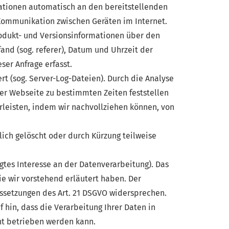
ationen automatisch an den bereitstellenden
 Kommunikation zwischen Geräten im Internet.
odukt- und Versionsinformationen über den
fand (sog. referer), Datum und Uhrzeit der
er Anfrage erfasst.
rt (sog. Server-Log-Dateien). Durch die Analyse
der Webseite zu bestimmten Zeiten feststellen
leisten, indem wir nachvollziehen können, von
lich gelöscht oder durch Kürzung teilweise
igtes Interesse an der Datenverarbeitung). Das
ie wir vorstehend erläutert haben. Der
ussetzungen des Art. 21 DSGVO widersprechen.
 hin, dass die Verarbeitung Ihrer Daten in
ht betrieben werden kann.