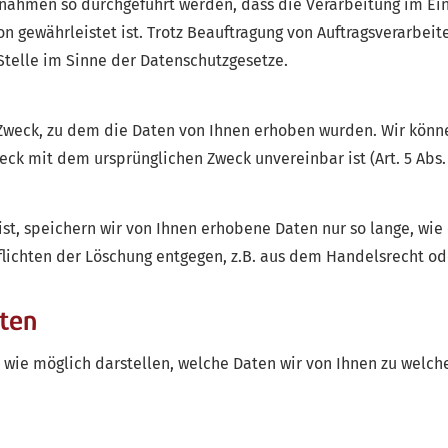
nahmen so durchgeführt werden, dass die Verarbeitung im Ei
n gewährleistet ist. Trotz Beauftragung von Auftragsverarbeite
telle im Sinne der Datenschutzgesetze.
 Zweck, zu dem die Daten von Ihnen erhoben wurden. Wir kön
ck mit dem ursprünglichen Zweck unvereinbar ist (Art. 5 Abs. 1
t, speichern wir von Ihnen erhobene Daten nur so lange, wie es
flichten der Löschung entgegen, z.B. aus dem Handelsrecht o
iten
wie möglich darstellen, welche Daten wir von Ihnen zu welch